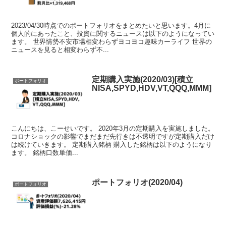
2023/04/30時点でのポートフォリオをまとめたいと思います。4月に
個人的にあったこと、投資に関するニュースは以下のようになってい
ます。 世界情勢不安市場相変わらずヨコヨコ趣味カーライフ 世界の
ニュースを見ると相変わらず不...
定期購入実施(2020/03)[積立
ポートフォリオ
NISA,SPYD,HDV,VT,QQQ,MMM]
こんにちは、こーせいです。 2020年3月の定期購入を実施しました。
コロナショックの影響でまだまだ先行きは不透明ですが定期購入だけ
は続けていきます。 定期購入銘柄 購入した銘柄は以下のようになり
ます。 銘柄口数単価...
ポートフォリオ(2020/04)
ポートフォリオ