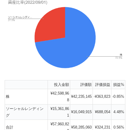
投入金額
評価額
評価損益
損益%
¥42,598,96
株
¥42,235,145
-¥363,823
-0.85%
8
ソーシャルレンディン
¥15,361,86
¥16,049,915
¥688,054
4.48%
グ
1
¥57,960,82
合計
¥58,285,060
¥324,231
0.56%