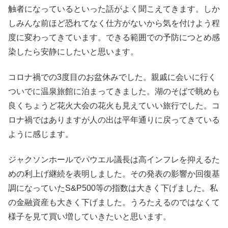
触者になっているといった話がよく聞こえてきます。しか
しみんな前ほど恐れてなく仕方がないから気を付けよう程
度に変わってきています。できる範囲での予防につとめ感
染したら安静にしたいと思います。
コロナ禍での3度目のお盆休みでした。親戚に会いに行く
ついでに温泉旅館に泊まってきました。湖のそばで眺めも
良くちょうど花火大会の花火も見えていい旅行でした。コ
ロナ禍ではありますが人の出は平年通りに戻ってきている
ように感じます。
ジャクソンホールでパウエル議長は高インフレを抑えるた
めの利上げ継続を表明しました。その発表の影響か回復基
調になっていたS&P500等の指数は大きく下げました。私
の金融資産も大きく下げました。うろたえるのではなくて
様子を見て買い増していきたいと思います。