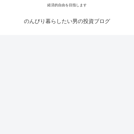
経済的自由を目指します
のんびり暮らしたい男の投資ブログ