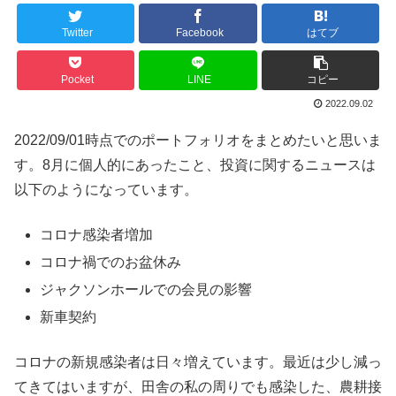
Twitter
Facebook
はてブ
Pocket
LINE
コピー
2022.09.02
2022/09/01時点でのポートフォリオをまとめたいと思いま
す。8月に個人的にあったこと、投資に関するニュースは
以下のようになっています。
コロナ感染者増加
コロナ禍でのお盆休み
ジャクソンホールでの会見の影響
新車契約
コロナの新規感染者は日々増えています。最近は少し減っ
てきてはいますが、田舎の私の周りでも感染した、農耕接