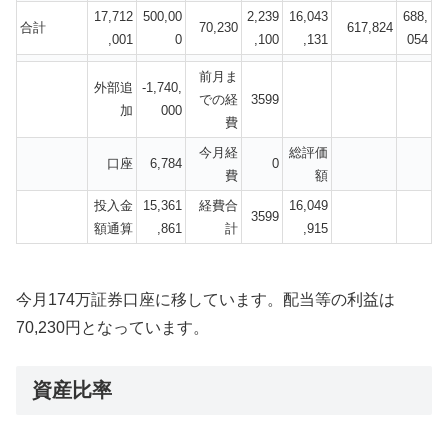
17,712
500,00
2,239
16,043
688,
合計
70,230
617,824
,001
0
,100
,131
054
前月ま
外部追
-1,740,
での経
3599
加
000
費
今月経
総評価
口座
6,784
0
費
額
投入金
15,361
経費合
16,049
3599
額通算
,861
計
,915
今月174万証券口座に移しています。配当等の利益は
70,230円となっています。
資産比率