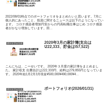
2022/08/01時点でのポートフォリオをまとめたいと思います。7月に
個人的にあったこと、投資に関するニュースは以下のようになってい
ます。 コロナ感染者増加円安からの円高転職仕事はじめ コロナ感染
者がかなり増加しています。田...
2020年3月の家計簿(支出は
ポートフォリオ
\222,333、貯金は\57,522)
こんにちは、こーせいです。 2020年３月度の家計簿をまとめまし
た。 家計収支 出費合計は222,333円、給料は279,855円となっていま
す。 2020年始1月2月3月現金¥500,000¥490,000¥4...
ポートフォリオ(2026/01/31)
ポートフォリオ