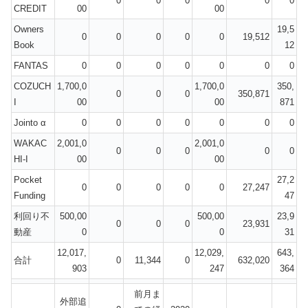
0
0
0
0
0
CREDIT
00
00
Owners
19,5
0
0
0
0
0
19,512
Book
12
FANTAS
0
0
0
0
0
0
0
COZUCH
1,700,0
1,700,0
350,
0
0
0
350,871
I
00
00
871
Jointo α
0
0
0
0
0
0
0
WAKAC
2,001,0
2,001,0
0
0
0
0
0
HI-I
00
00
Pocket
27,2
0
0
0
0
0
27,247
Funding
47
利回り不
500,00
500,00
23,9
0
0
0
23,931
動産
0
0
31
12,017,
12,029,
643,
合計
0
11,344
0
632,020
903
247
364
前月ま
外部追