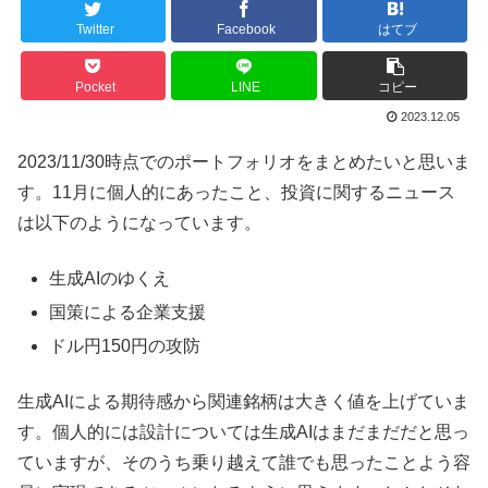
Twitter
Facebook
はてブ
Pocket
LINE
コピー
2023.12.05
2023/11/30時点でのポートフォリオをまとめたいと思いま
す。11月に個人的にあったこと、投資に関するニュース
は以下のようになっています。
生成AIのゆくえ
国策による企業支援
ドル円150円の攻防
生成AIによる期待感から関連銘柄は大きく値を上げていま
す。個人的には設計については生成AIはまだまだだと思っ
ていますが、そのうち乗り越えて誰でも思ったことよう容