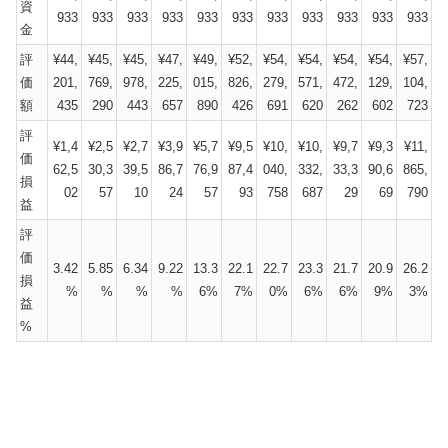
資
933
933
933
933
933
933
933
933
933
933
933
金
評
¥44,
¥45,
¥45,
¥47,
¥49,
¥52,
¥54,
¥54,
¥54,
¥54,
¥57,
価
201,
769,
978,
225,
015,
826,
279,
571,
472,
129,
104,
額
435
290
443
657
890
426
691
620
262
602
723
評
¥1,4
¥2,5
¥2,7
¥3,9
¥5,7
¥9,5
¥10,
¥10,
¥9,7
¥9,3
¥11,
価
62,5
30,3
39,5
86,7
76,9
87,4
040,
332,
33,3
90,6
865,
損
02
57
10
24
57
93
758
687
29
69
790
益
評
価
3.42
5.85
6.34
9.22
13.3
22.1
22.7
23.3
21.7
20.9
26.2
損
%
%
%
%
6%
7%
0%
6%
6%
9%
3%
益
%