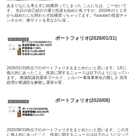
あまりなにも考えずに結構買ってしまった こんにちは、こーせいで
す。 先日の自己紹介の通り投資を始めた私ですが、2019年の１２月
から始めたにも関わらず結構買っちゃってます。Youtubeの投資チャ
ンネルや、株サイトを見ながら深...
ポートフォリオ(2026/01/31)
ポートフォリオ
2026/01/31時点でのポートフォリオをまとめたいと思います。1月に
個人的にあったこと、投資に関するニュースは以下のようになってい
ます。 衆議院議員選挙ゴールド、シルバー暴落事業化の難しさ 高市
総理が衆議院を解散し選挙が実...
ポートフォリオ(2020/08)
ポートフォリオ
2020/08/31時点でのポートフォリオをまとめたいと思います。この月
に個人的にあったこと、投資に関するニュースは以下のようになって