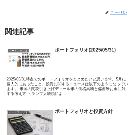
こーせい
関連記事
ポートフォリオ(2025/05/31)
ポートフォリオ
2025/05/31時点でのポートフォリオをまとめたいと思います。5月に
個人的にあったこと、投資に関するニュースは以下のようになってい
ます。 米国の関税引き上げディール米の価格高騰と備蓄米お金に対
する考え方 トランプ大統領によ...
ポートフォリオと投資方針
ポートフォリオ