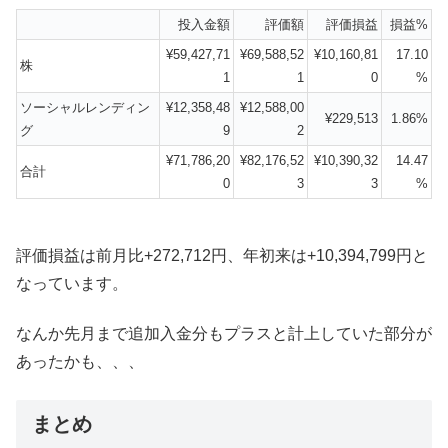
投入金額
評価額
評価損益
損益%
¥59,427,71
¥69,588,52
¥10,160,81
17.10
株
1
1
0
%
ソーシャルレンディン
¥12,358,48
¥12,588,00
¥229,513
1.86%
グ
9
2
¥71,786,20
¥82,176,52
¥10,390,32
14.47
合計
0
3
3
%
評価損益は前月比+272,712円、年初来は+10,394,799円と
なっています。
なんか先月まで追加入金分もプラスと計上していた部分が
あったかも、、、
まとめ