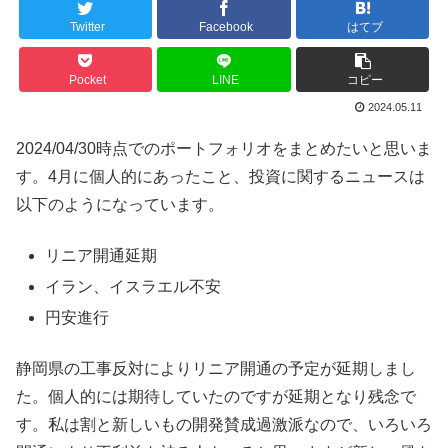
Twitter
Facebook
はてブ
Pocket
LINE
コピー
2024.05.11
2024/04/30時点でのポートフォリオをまとめたいと思いま
す。4月に個人的にあったこと、投資に関するニュースは
以下のようになっています。
リニア開通延期
イラン、イスラエル不安
円安進行
静岡県の工事反対によりリニア開通の予定が延期しまし
た。個人的には期待していたのですが延期となり残念で
す。私は割と新しいもの開発賛成過激派なので、いろいろ