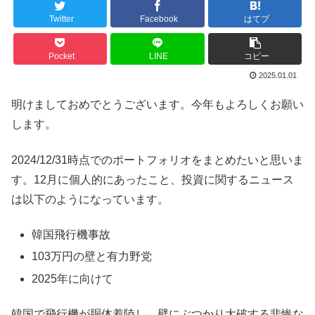
Twitter
Facebook
はてブ
Pocket
LINE
コピー
2025.01.01
明けましておめでとうございます。今年もよろしくお願い
します。
2024/12/31時点でのポートフォリオをまとめたいと思いま
す。12月に個人的にあったこと、投資に関するニュース
は以下のようになっています。
韓国飛行機事故
103万円の壁と有力野党
2025年に向けて
韓国で飛行機が胴体着陸し、壁にぶつかり大破する悲惨な