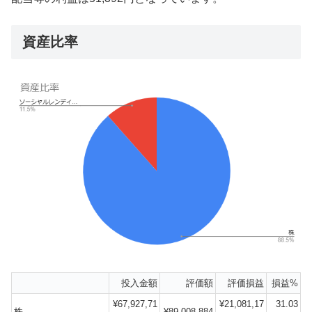
資産比率
投入金額
評価額
評価損益
損益%
¥67,927,71
¥21,081,17
31.03
株
¥89,008,884