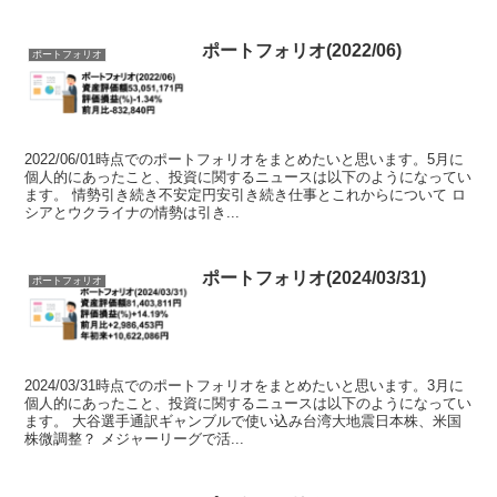
ポートフォリオ(2022/06)
ポートフォリオ
2022/06/01時点でのポートフォリオをまとめたいと思います。5月に
個人的にあったこと、投資に関するニュースは以下のようになってい
ます。 情勢引き続き不安定円安引き続き仕事とこれからについて ロ
シアとウクライナの情勢は引き...
ポートフォリオ(2024/03/31)
ポートフォリオ
2024/03/31時点でのポートフォリオをまとめたいと思います。3月に
個人的にあったこと、投資に関するニュースは以下のようになってい
ます。 大谷選手通訳ギャンブルで使い込み台湾大地震日本株、米国
株微調整？ メジャーリーグで活...