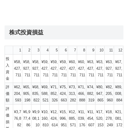
株式投資損益
1
2
3
4
5
6
7
8
9
10
11
12
投
¥58,
¥58,
¥58,
¥59,
¥59,
¥59,
¥60,
¥60,
¥63,
¥63,
¥63,
¥67,
入
427,
927,
927,
427,
427,
427,
427,
427,
427,
427,
927,
927,
資
711
711
711
711
711
711
711
711
711
711
711
711
金
評
¥62,
¥65,
¥68,
¥69,
¥71,
¥75,
¥73,
¥71,
¥74,
¥80,
¥82,
¥89,
価
204,
905,
835,
588,
852,
424,
313,
466,
882,
947,
205,
008,
額
593
198
822
521
326
663
282
888
319
865
960
884
評
¥3,7
¥6,9
¥9,9
¥10,
¥12,
¥15,
¥12,
¥11,
¥11,
¥17,
¥18,
¥21,
価
76,8
77,4
08,1
160,
424,
996,
885,
039,
454,
520,
278,
081,
損
82
86
10
810
614
951
571
176
607
153
249
172