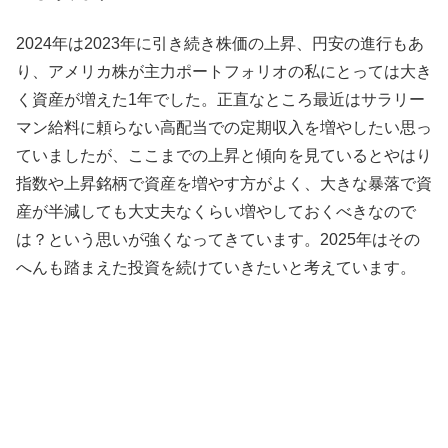
2024年は2023年に引き続き株価の上昇、円安の進行もあ
り、アメリカ株が主力ポートフォリオの私にとっては大き
く資産が増えた1年でした。正直なところ最近はサラリー
マン給料に頼らない高配当での定期収入を増やしたい思っ
ていましたが、ここまでの上昇と傾向を見ているとやはり
指数や上昇銘柄で資産を増やす方がよく、大きな暴落で資
産が半減しても大丈夫なくらい増やしておくべきなので
は？という思いが強くなってきています。2025年はその
へんも踏まえた投資を続けていきたいと考えています。