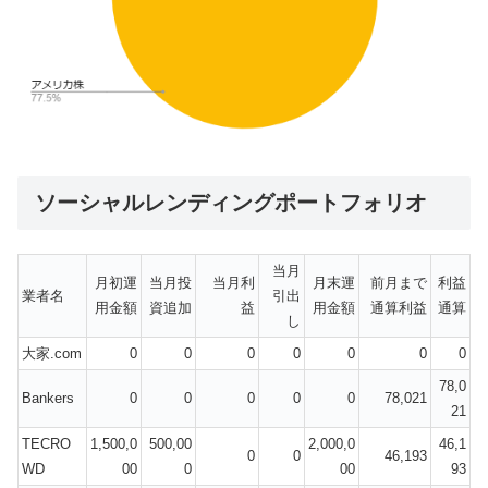
ソーシャルレンディングポートフォリオ
当月
月初運
当月投
当月利
月末運
前月まで
利益
業者名
引出
用金額
資追加
益
用金額
通算利益
通算
し
大家.com
0
0
0
0
0
0
0
78,0
Bankers
0
0
0
0
0
78,021
21
TECRO
1,500,0
500,00
2,000,0
46,1
0
0
46,193
WD
00
0
00
93