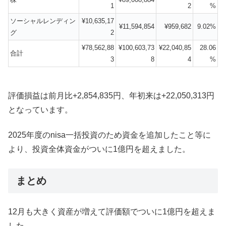
1
2
%
ソーシャルレンディン
¥10,635,17
¥11,594,854
¥959,682
9.02%
グ
2
¥78,562,88
¥100,603,73
¥22,040,85
28.06
合計
3
8
4
%
評価損益は前月比+2,854,835円、年初来は+22,050,313円
となっています。
2025年度のnisa一括投資のため資金を追加したこと等に
より、投資全体資金がついに1億円を超えました。
まとめ
12月も大きく資産が増えて評価額でついに1億円を超えま
した。