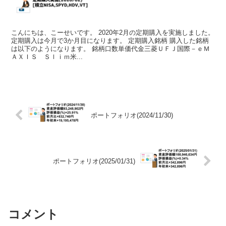
こんにちは、こーせいです。 2020年2月の定期購入を実施しました。
定期購入は今月で3か月目になります。 定期購入銘柄 購入した銘柄
は以下のようになります。 銘柄口数単価代金三菱ＵＦＪ国際－ｅＭ
ＡＸＩＳ Ｓｌｉｍ米...
ポートフォリオ(2024/11/30)
ポートフォリオ(2025/01/31)
コメント